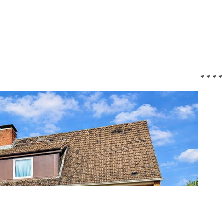
* * * 