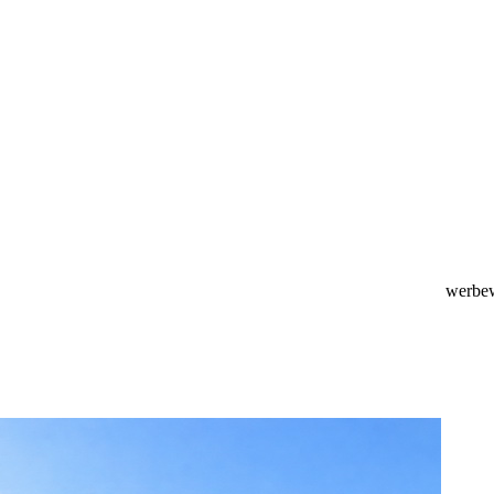
werbe