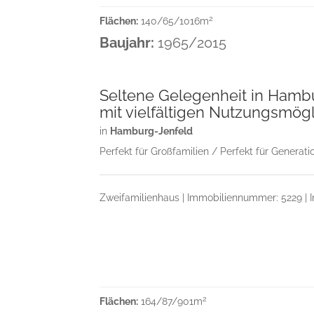
2
Flächen:
140/65/1016m
Baujahr:
1965/2015
Seltene Gelegenheit in Hambu
mit vielfältigen Nutzungsmögl
in
Hamburg-Jenfeld
Perfekt für Großfamilien / Perfekt für Generati
Zweifamilienhaus | Immobiliennummer: 5229 | In
2
Flächen:
164/87/901m