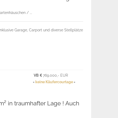
artenhäuschen / ...
nklusive Garage, Carport und diverse Stellplätze
VB
769.000,- EUR
-
keine Käufercourtage
-
m² in traumhafter Lage ! Auch