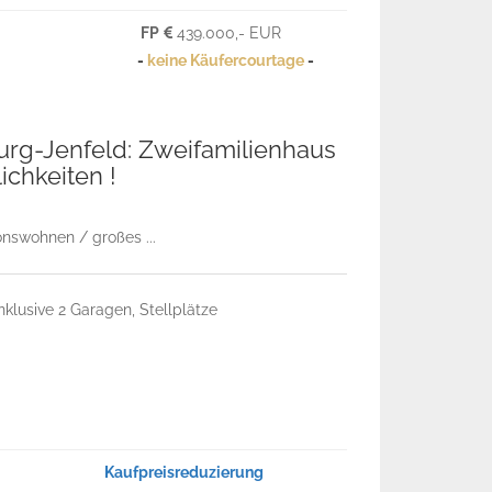
FP
439.000,- EUR
-
keine Käufercourtage
-
rg-Jenfeld: Zweifamilienhaus
ichkeiten !
onswohnen / großes ...
klusive 2 Garagen, Stellplätze
Kaufpreisreduzierung