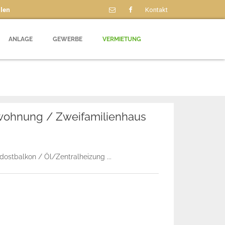
len
Kontakt
ANLAGE
GEWERBE
VERMIETUNG
rwohnung / Zweifamilienhaus
ostbalkon / Öl/Zentralheizung ...