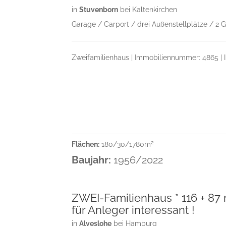
in
Stuvenborn
bei Kaltenkirchen
Garage / Carport / drei Außenstellplätze / 2 G
Zweifamilienhaus | Immobiliennummer: 4865 | I
2
Flächen:
180/30/1780m
Baujahr:
1956/2022
ZWEI-Familienhaus * 116 + 87 
für Anleger interessant !
in
Alveslohe
bei Hamburg