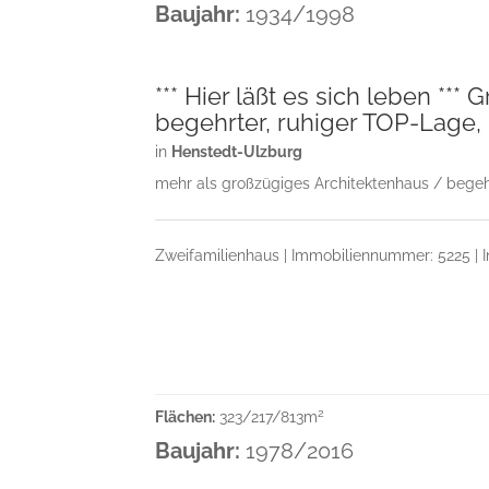
Baujahr:
1934/1998
*** Hier läßt es sich leben ***
begehrter, ruhiger TOP-Lage,
in
Henstedt-Ulzburg
mehr als großzügiges Architektenhaus / begehr
Zweifamilienhaus | Immobiliennummer: 5225 | 
2
Flächen:
323/217/813m
Baujahr:
1978/2016