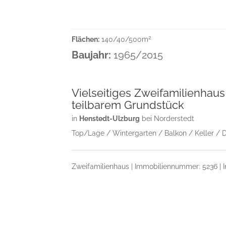
2
Flächen:
140/40/500m
Baujahr:
1965/2015
Vielseitiges Zweifamilienhaus
teilbarem Grundstück
in
Henstedt-Ulzburg
bei Norderstedt
Top/Lage / Wintergarten / Balkon / Keller / Do
Zweifamilienhaus | Immobiliennummer: 5236 | I