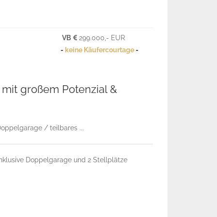
VB
299.000,- EUR
-
keine Käufercourtage
-
 mit großem Potenzial &
ppelgarage / teilbares ...
nklusive Doppelgarage und 2 Stellplätze