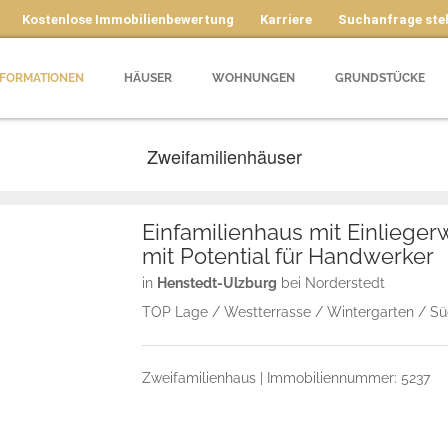
Kostenlose Immobilienbewertung
Karriere
Suchanfrage stel
NFORMATIONEN
HÄUSER
WOHNUNGEN
GRUNDSTÜCKE
Zweifamilienhäuser
Einfamilienhaus mit Einliege
mit Potential für Handwerker
in
Henstedt-Ulzburg
bei Norderstedt
TOP Lage / Westterrasse / Wintergarten / Süd
Zweifamilienhaus | Immobiliennummer: 5237