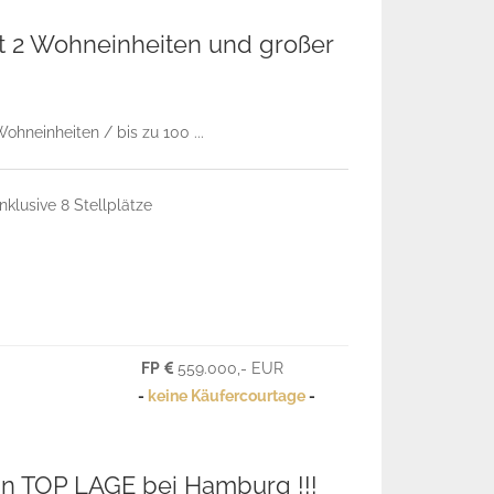
 2 Wohneinheiten und großer
hneinheiten / bis zu 100 ...
klusive 8 Stellplätze
FP
559.000,- EUR
-
keine Käufercourtage
-
 TOP LAGE bei Hamburg !!!