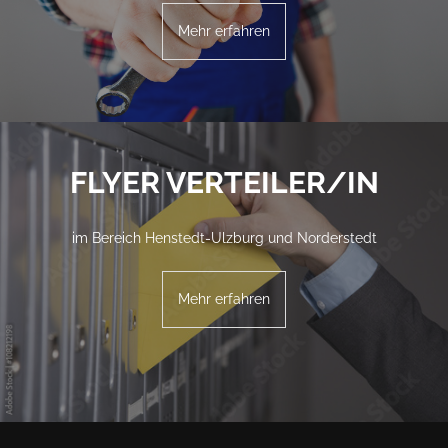
Mehr erfahren
FLYER VERTEILER/IN
im Bereich Henstedt-Ulzburg und Norderstedt
Mehr erfahren