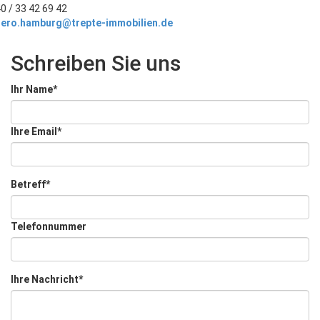
0 / 33 42 69 42
uero.hamburg@trepte-immobilien.de
Schreiben Sie uns
Ihr Name*
Ihre Email*
Betreff*
Telefonnummer
Ihre Nachricht*