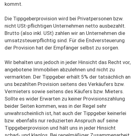
kommt.
Die Tippgeberprovision wird bei Privatpersonen bzw.
nicht USt-pflichtigen Unternehmen netto ausbezahlt.
Brutto (also inkl. USt) zahlen wir an Unternehmen die
umsatzsteuerpflichtig sind. Für die Endversteuerung
der Provision hat der Empfänger selbst zu sorgen.
Wir behalten uns jedoch in jeder Hinsicht das Recht vor,
angebotene Immobilien abzulehnen und nicht zu
vermarkten. Der Tippgeber erhält 5% der tatsächlich an
uns bezahlten Provision seitens des Verkäufers bzw.
Vermieters sowie seitens des Käufers bzw. Mieters.
Sollte es wider Erwarten zu keiner Provisionszahlung
beider Seiten kommen, was in der Regel sehr
unwahrscheinlich ist, hat auch der Tippgeber keinerlei
bzw. ebenfalls nur reduzierten Anspruch auf seine
Tippgeberprovision und hält uns in jeder Hinsicht
schad- und klaglos. Bei regelmäßiger Zusammenarbeit