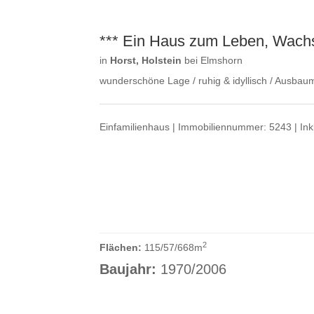
*** Ein Haus zum Leben, Wachs
in
Horst, Holstein
bei Elmshorn
wunderschöne Lage / ruhig & idyllisch / Ausbaumö
Einfamilienhaus | Immobiliennummer: 5243 | Inkl
2
Flächen:
115/57/668m
Baujahr:
1970/2006