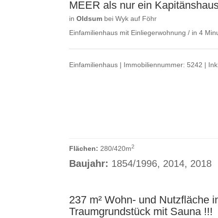
MEER als nur ein Kapitänshaus
in
Oldsum
bei Wyk auf Föhr
Einfamilienhaus mit Einliegerwohnung / in 4 Min
Einfamilienhaus | Immobiliennummer: 5242 | Inkl
2
Flächen:
280/420m
Baujahr:
1854/1996, 2014, 2018
237 m² Wohn- und Nutzfläche i
Traumgrundstück mit Sauna !!!