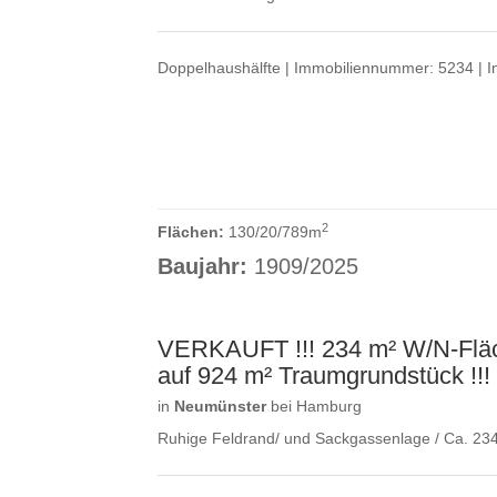
Doppelhaushälfte | Immobiliennummer: 5234 | Ink
2
Flächen:
130/20/789m
Baujahr:
1909/2025
VERKAUFT !!! 234 m² W/N-Fläch
auf 924 m² Traumgrundstück !!!
in
Neumünster
bei Hamburg
Ruhige Feldrand/ und Sackgassenlage / Ca. 234 