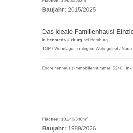
Flächen:
134/50/352m
Baujahr:
2015/2025
Das ideale Familienhaus! Einzi
in
Henstedt-Ulzburg
bei Hamburg
TOP / Wohnlage in ruhigem Wohngebiet / Neue 
Endreihenhaus | Immobiliennummer: 5246 | Inklus
2
Flächen:
101/40/340m
Baujahr:
1989/2026