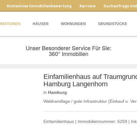
Kostenlose Immobilienbewertung
Karriere
Suchanfrage stel
RMATIONEN
HÄUSER
WOHNUNGEN
GRUNDSTÜCKE
Unser Besonderer Service Für Sie:
360° Immobilien
Einfamilienhaus auf Traumgr
Hamburg Langenhorn
in
Hamburg
Waldrandlage / gute Infrastruktur (Einkauf u. Ver
Einfamilienhaus | Immobiliennummer: 5259 | Inkl