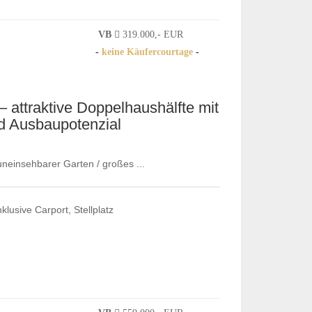
VB
319.000,- EUR
-
keine Käufercourtage
-
 attraktive Doppelhaushälfte mit
d Ausbaupotenzial
uneinsehbarer Garten / großes ...
lusive Carport, Stellplatz