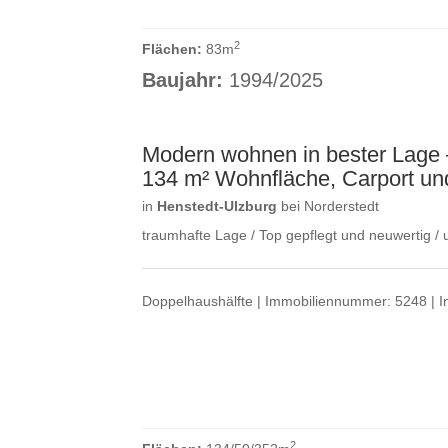
2
Flächen:
83m
Baujahr:
1994/2025
Modern wohnen in bester Lage –
134 m² Wohnfläche, Carport un
in
Henstedt-Ulzburg
bei Norderstedt
traumhafte Lage / Top gepflegt und neuwertig / 
Doppelhaushälfte | Immobiliennummer: 5248 | Ink
2