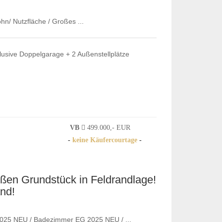
n/ Nutzfläche / Großes ...
lusive Doppelgarage + 2 Außenstellplätze
VB
499.000,- EUR
-
keine Käufercourtage
-
en Grundstück in Feldrandlage!
nd!
025 NEU / Badezimmer EG 2025 NEU / ...