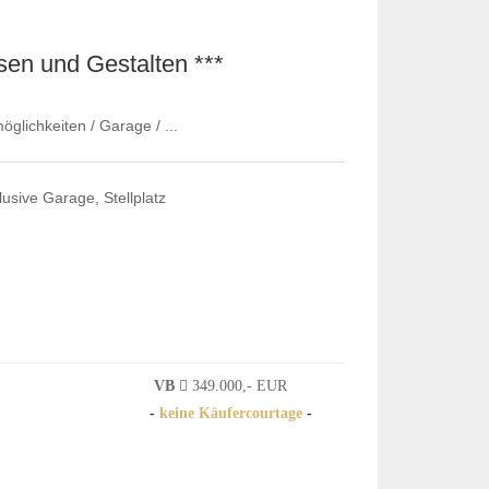
en und Gestalten ***
glichkeiten / Garage / ...
usive Garage, Stellplatz
VB
349.000,- EUR
-
keine Käufercourtage
-