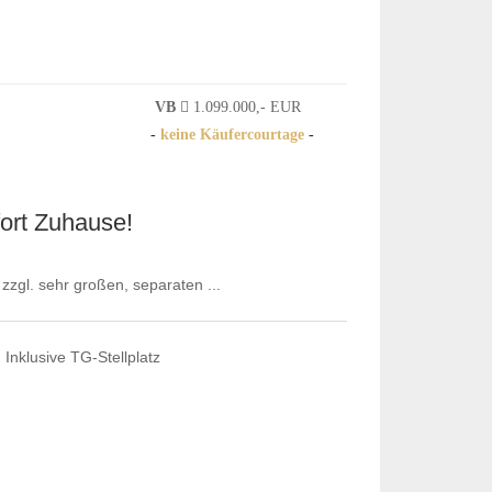
VB
1.099.000,- EUR
-
keine Käufercourtage
-
ort Zuhause!
zgl. sehr großen, separaten ...
nklusive TG-Stellplatz