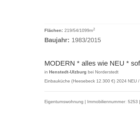
2
Flächen:
219/54/1099m
Baujahr:
1983/2015
MODERN * alles wie NEU * sof
in
Henstedt-Ulzburg
bei Norderstedt
Einbauküche (Heesebeck 12.300 €) 2024 NEU / z
Eigentumswohnung | Immobiliennummer: 5253 | I