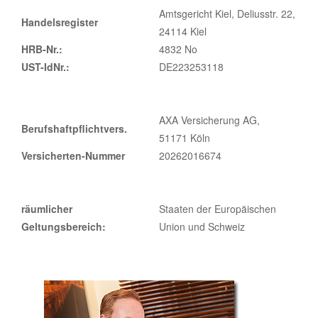
Amtsgericht Kiel, Deliusstr. 22,
Handelsregister
24114 Kiel
HRB-Nr.:
4832 No
UST-IdNr.:
DE223253118
AXA Versicherung AG,
Berufshaftpflichtvers.
51171 Köln
Versicherten-Nummer
20262016674
räumlicher
Staaten der Europäischen
Geltungsbereich:
Union und Schweiz