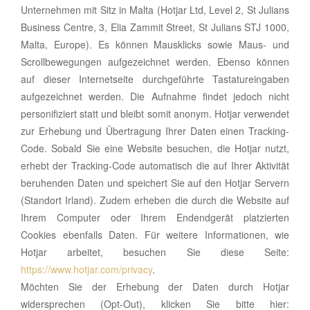
Unternehmen mit Sitz in Malta (Hotjar Ltd, Level 2, St Julians
Business Centre, 3, Elia Zammit Street, St Julians STJ 1000,
Malta, Europe). Es können Mausklicks sowie Maus- und
Scrollbewegungen aufgezeichnet werden. Ebenso können
auf dieser Internetseite durchgeführte Tastatureingaben
aufgezeichnet werden. Die Aufnahme findet jedoch nicht
personifiziert statt und bleibt somit anonym. Hotjar verwendet
zur Erhebung und Übertragung Ihrer Daten einen Tracking-
Code. Sobald Sie eine Website besuchen, die Hotjar nutzt,
erhebt der Tracking-Code automatisch die auf Ihrer Aktivität
beruhenden Daten und speichert Sie auf den Hotjar Servern
(Standort Irland). Zudem erheben die durch die Website auf
Ihrem Computer oder Ihrem Endendgerät platzierten
Cookies ebenfalls Daten. Für weitere Informationen, wie
Hotjar arbeitet, besuchen Sie diese Seite:
https://www.hotjar.com/privacy
.
Möchten Sie der Erhebung der Daten durch Hotjar
widersprechen (Opt-Out), klicken Sie bitte hier: