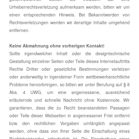
Urheberrechtsverletzung aufmerksam werden, bitten wir um
einen entsprechenden Hinweis. Bei Bekanntwerden von
Rechtsverletzungen werden wir derartige Inhalte umgehend
entfernen.
Keine Abmahnung ohne vorherigen Kontakt!
Sollte irgendwelcher Inhalt oder die designtechnische
Gestaltung einzelner Seiten oder Teile dieses Internetauftritts
Rechte Dritter oder gesetzliche Bestimmungen verletzen
oder anderweitig in irgendeiner Form wettbewerbsrechtliche
Probleme hervorbringen, so bitten wir unter Berufung auf § 8
Abs. 4 UWG, um eine angemessene, ausreichend
erläuternde und schnelle Nachricht ohne Kostennote. Wir
garantieren, dass die zu Recht beanstandeten Passagen
oder Teile dieser Webseiten in angemessener Frist entfernt
bzw. den rechtlichen Vorgaben umfänglich angepasst
werden, ohne dass von Ihrer Seite die Einschaltung eines
Rechtsbeistandes erforderlich ist. Die Einschaltung eines