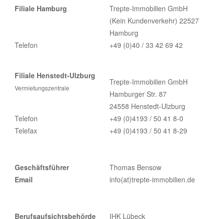
Filiale Hamburg
Trepte-Immobilien GmbH
(Kein Kundenverkehr) 22527
Hamburg
Telefon
+49 (0)40 / 33 42 69 42
Filiale Henstedt-Ulzburg
Trepte-Immobilien GmbH
Vermietungszentrale
Hamburger Str. 87
24558 Henstedt-Ulzburg
Telefon
+49 (0)4193 / 50 41 8-0
Telefax
+49 (0)4193 / 50 41 8-29
Geschäftsführer
Thomas Bensow
Email
info(at)trepte-immobilien.de
Berufsaufsichtsbehörde
IHK Lübeck