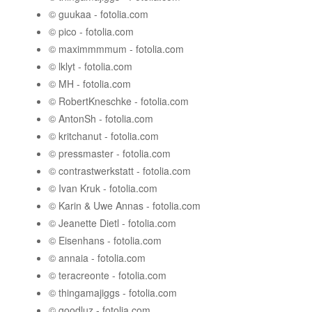
© guukaa - fotolia.com
© pico - fotolia.com
© maximmmmum - fotolia.com
© lklyt - fotolia.com
© MH - fotolia.com
© RobertKneschke - fotolia.com
© AntonSh - fotolia.com
© kritchanut - fotolia.com
© pressmaster - fotolia.com
© contrastwerkstatt - fotolia.com
© Ivan Kruk - fotolia.com
© Karin & Uwe Annas - fotolia.com
© Jeanette Dietl - fotolia.com
© Eisenhans - fotolia.com
© annaia - fotolia.com
© teracreonte - fotolia.com
© thingamajiggs - fotolia.com
© goodluz - fotolia.com