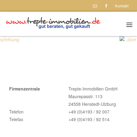
Kontakt
Nav
Firmenzentrale
Trepte-Immobilien GmbH
Maurepasstr. 113
24558 Henstedt-Ulzburg
Telefon
+49 (0)4193 / 92 007
Telefax
+49 (0)4193 / 92 514