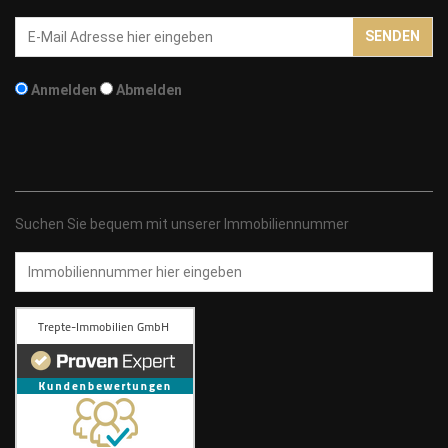
Email-
SENDEN
Addresse
Anmelden
Abmelden
Suchen Sie bequem mit unserer Immobiliennummer
Immobiliennummer