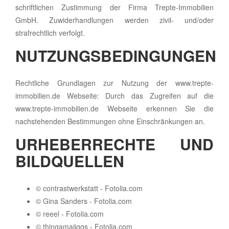
schriftlichen Zustimmung der Firma Trepte-Immobilien
GmbH. Zuwiderhandlungen werden zivil- und/oder
strafrechtlich verfolgt.
NUTZUNGSBEDINGUNGEN
Rechtliche Grundlagen zur Nutzung der www.trepte-
immobilien.de Webseite: Durch das Zugreifen auf die
www.trepte-immobilien.de Webseite erkennen Sie die
nachstehenden Bestimmungen ohne Einschränkungen an.
URHEBERRECHTE UND
BILDQUELLEN
© contrastwerkstatt - Fotolia.com
© Gina Sanders - Fotolia.com
© reeel - Fotolia.com
© thingamajiggs - Fotolia.com