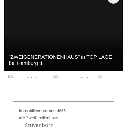
"ZWEIGENERATIONENHAUS" in TOP LAGE
bei Hamburg !!!
Immobiliennummer:
4865
Art:
Zweifamilienhaus
Stuvenborn