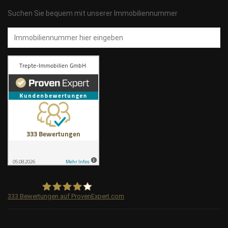
Suchen Sie bequem mit unserer Immobiliennummer
Immobiliennummer
333
Bewertungen auf ProvenExpert.com
Trepte-Immobilien GmbH