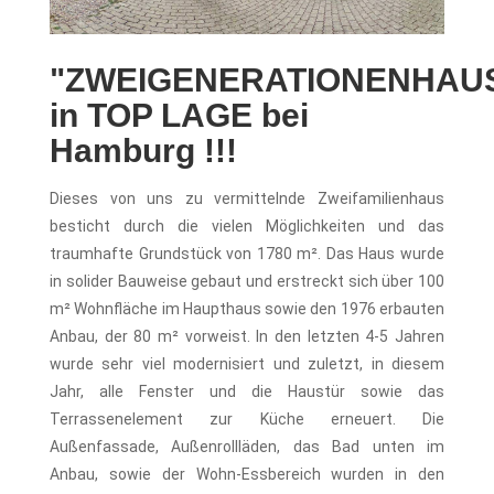
"ZWEIGENERATIONENHAU
in TOP LAGE bei
Hamburg !!!
Dieses von uns zu vermittelnde Zweifamilienhaus
besticht durch die vielen Möglichkeiten und das
traumhafte Grundstück von 1780 m². Das Haus wurde
in solider Bauweise gebaut und erstreckt sich über 100
m² Wohnfläche im Haupthaus sowie den 1976 erbauten
Anbau, der 80 m² vorweist. In den letzten 4-5 Jahren
wurde sehr viel modernisiert und zuletzt, in diesem
Jahr, alle Fenster und die Haustür sowie das
Terrassenelement zur Küche erneuert. Die
Außenfassade, Außenrollläden, das Bad unten im
Anbau, sowie der Wohn-Essbereich wurden in den