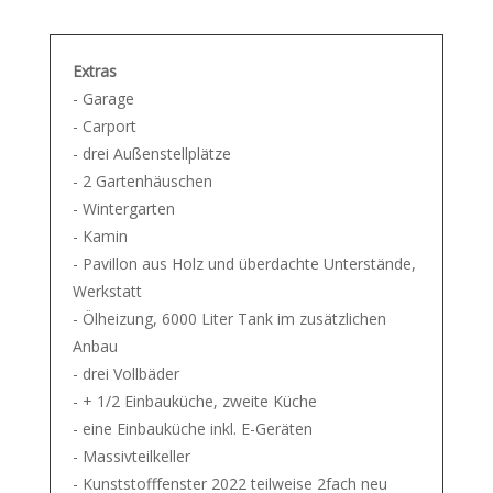
Extras
- Garage
- Carport
- drei Außenstellplätze
- 2 Gartenhäuschen
- Wintergarten
- Kamin
- Pavillon aus Holz und überdachte Unterstände,
Werkstatt
- Ölheizung, 6000 Liter Tank im zusätzlichen
Anbau
- drei Vollbäder
- + 1/2 Einbauküche, zweite Küche
- eine Einbauküche inkl. E-Geräten
- Massivteilkeller
- Kunststofffenster 2022 teilweise 2fach neu