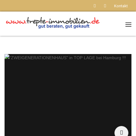
Kontakt
Nav