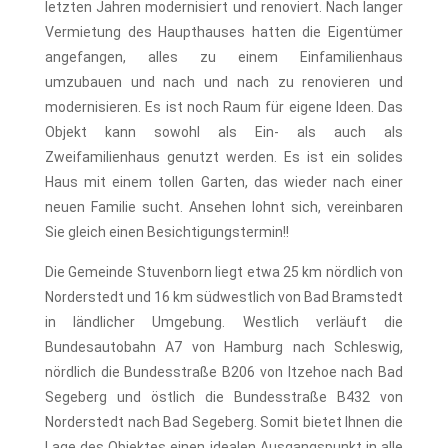
letzten Jahren modernisiert und renoviert. Nach langer
Vermietung des Haupthauses hatten die Eigentümer
angefangen, alles zu einem Einfamilienhaus
umzubauen und nach und nach zu renovieren und
modernisieren. Es ist noch Raum für eigene Ideen. Das
Objekt kann sowohl als Ein- als auch als
Zweifamilienhaus genutzt werden. Es ist ein solides
Haus mit einem tollen Garten, das wieder nach einer
neuen Familie sucht. Ansehen lohnt sich, vereinbaren
Sie gleich einen Besichtigungstermin!!
Die Gemeinde Stuvenborn liegt etwa 25 km nördlich von
Norderstedt und 16 km südwestlich von Bad Bramstedt
in ländlicher Umgebung. Westlich verläuft die
Bundesautobahn A7 von Hamburg nach Schleswig,
nördlich die Bundesstraße B206 von Itzehoe nach Bad
Segeberg und östlich die Bundesstraße B432 von
Norderstedt nach Bad Segeberg. Somit bietet Ihnen die
Lage des Objektes einen idealen Ausgangspunkt in alle