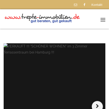
Kontakt
Nav