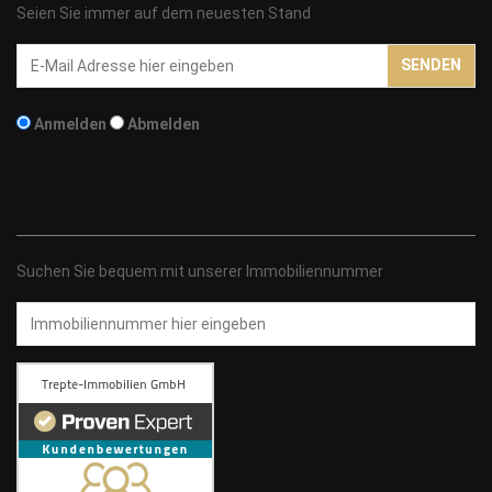
Seien Sie immer auf dem neuesten Stand
Email-
SENDEN
Addresse
Anmelden
Abmelden
Suchen Sie bequem mit unserer Immobiliennummer
Immobiliennummer