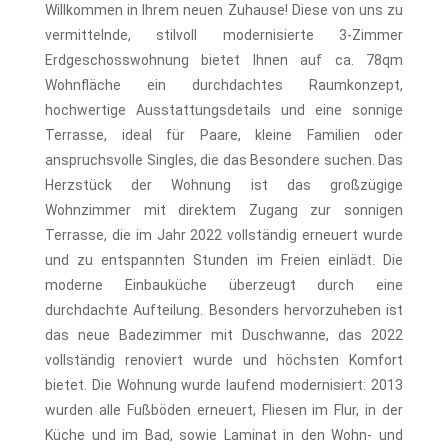
Willkommen in Ihrem neuen Zuhause! Diese von uns zu
vermittelnde, stilvoll modernisierte 3-Zimmer
Erdgeschosswohnung bietet Ihnen auf ca. 78qm
Wohnfläche ein durchdachtes Raumkonzept,
hochwertige Ausstattungsdetails und eine sonnige
Terrasse, ideal für Paare, kleine Familien oder
anspruchsvolle Singles, die das Besondere suchen. Das
Herzstück der Wohnung ist das großzügige
Wohnzimmer mit direktem Zugang zur sonnigen
Terrasse, die im Jahr 2022 vollständig erneuert wurde
und zu entspannten Stunden im Freien einlädt. Die
moderne Einbauküche überzeugt durch eine
durchdachte Aufteilung. Besonders hervorzuheben ist
das neue Badezimmer mit Duschwanne, das 2022
vollständig renoviert wurde und höchsten Komfort
bietet. Die Wohnung wurde laufend modernisiert: 2013
wurden alle Fußböden erneuert, Fliesen im Flur, in der
Küche und im Bad, sowie Laminat in den Wohn- und