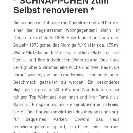
* SCHNÄPPCHEN zum
Selbst renovieren *
Sie suchen ein Zuhause mit Charakter und viel Platz in
einer der begehrtesten Wohngegenden? Dann ist
dieses freistehende OKAL-Holzständerhaus aus dem
Baujahr 1973 genau das Richtige für Sie! Mit ca. 175 m²
Wohn-/Nutzfläche bietet es reichlich Platz für Ihre
Familie und Ihre individuellen Wohnträume. Das Haus
verfügt über 5 Zimmer, eine Küche und zwei Bäder, die
darauf warten, von Ihnen modernisiert und nach Ihrem
Geschmack gestaltet zu werden. Ein besonderes
Highlight ist das ca. 600 m² große Grundstück in einer
ruhigen Top-Wohnlage, das Ihnen und Ihrer Familie viel
Raum für Entspannung und Freizeitaktivitäten im Freien
bietet. Eine Garage komplettiert das Angebot und sorgt
für bequemes Parken. Obwohl das Haus
renovierungsbedürftig ist, birgt es ein enormes