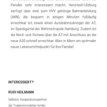
Pendler sehr interessant macht. Henstedt-Ulzburg
verfügt über eine zum HVV gehörige Bahnanbindung
(AKN), die bequem in einigen Minuten fußläufig
erreichbar ist, sowie einen Autobahnzubringer der A7,
im Speckgürtel der Weltmetropole Hamburg. Zudem ist
die Nord- und Ostsee über die A7 mit Anschluss an die
neue A20 schnell erreichbar. Alles in Allem ein optimaler
neuer Lebensmittelpunkt für Ihre Familie!
INTERESSIERT?
RUDI HEILMANN
Selbstst. Kooperationspartner
der Trepte-Immobilien GmbH