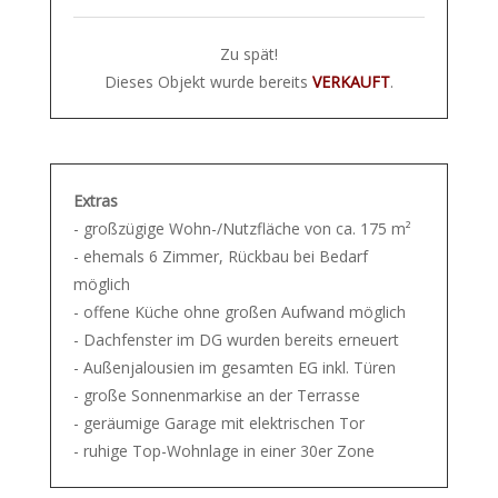
Zu spät!
Dieses Objekt wurde bereits
VERKAUFT
.
Extras
- großzügige Wohn-/Nutzfläche von ca. 175 m²
- ehemals 6 Zimmer, Rückbau bei Bedarf
möglich
- offene Küche ohne großen Aufwand möglich
- Dachfenster im DG wurden bereits erneuert
- Außenjalousien im gesamten EG inkl. Türen
- große Sonnenmarkise an der Terrasse
- geräumige Garage mit elektrischen Tor
- ruhige Top-Wohnlage in einer 30er Zone