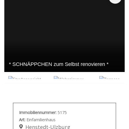
* SCHNÄPPCHEN zum Selbst renovieren *
Immobiliennummer:
5175
Art:
Einfamilienhaus
Henstedt-Ulzburg