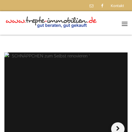
Kontakt
Nav