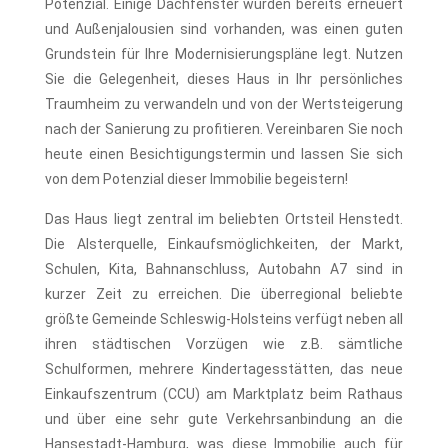
Potenzial. Einige Dachfenster wurden bereits erneuert
und Außenjalousien sind vorhanden, was einen guten
Grundstein für Ihre Modernisierungspläne legt. Nutzen
Sie die Gelegenheit, dieses Haus in Ihr persönliches
Traumheim zu verwandeln und von der Wertsteigerung
nach der Sanierung zu profitieren. Vereinbaren Sie noch
heute einen Besichtigungstermin und lassen Sie sich
von dem Potenzial dieser Immobilie begeistern!
Das Haus liegt zentral im beliebten Ortsteil Henstedt.
Die Alsterquelle, Einkaufsmöglichkeiten, der Markt,
Schulen, Kita, Bahnanschluss, Autobahn A7 sind in
kurzer Zeit zu erreichen. Die überregional beliebte
größte Gemeinde Schleswig-Holsteins verfügt neben all
ihren städtischen Vorzügen wie z.B. sämtliche
Schulformen, mehrere Kindertagesstätten, das neue
Einkaufszentrum (CCU) am Marktplatz beim Rathaus
und über eine sehr gute Verkehrsanbindung an die
Hansestadt-Hamburg, was diese Immobilie auch für